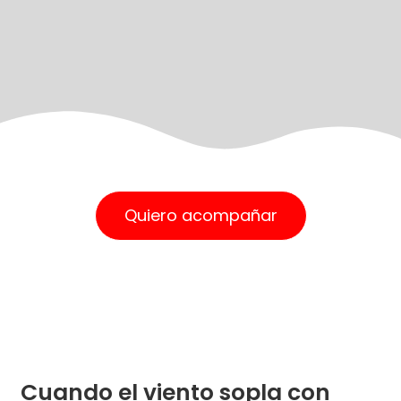
Quiero acompañar
Cuando el viento sopla con